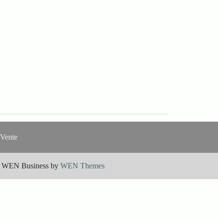
 Vente
|
WEN Business by
WEN Themes