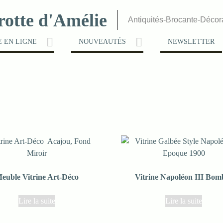
rotte d'Amélie
Antiquités-Brocante-Décor
 EN LIGNE
NOUVEAUTÉS
NEWSLETTER
euble Vitrine Art-Déco
Vitrine Napoléon III Bom
Lire la suite
Lire la suite