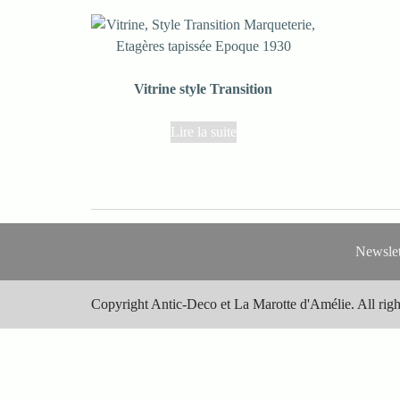
Vitrine style Transition
Lire la suite
Newslet
Copyright Antic-Deco et La Marotte d'Amélie. All righ