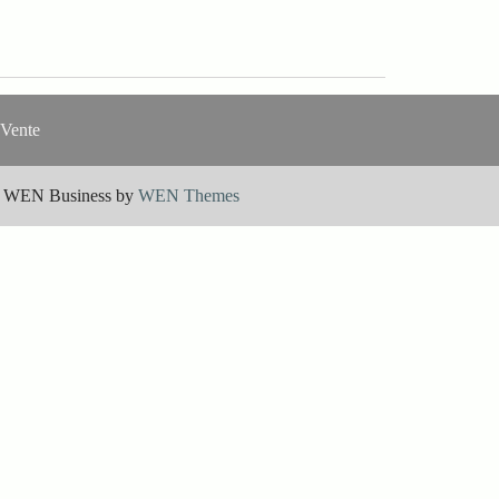
 Vente
|
WEN Business by
WEN Themes