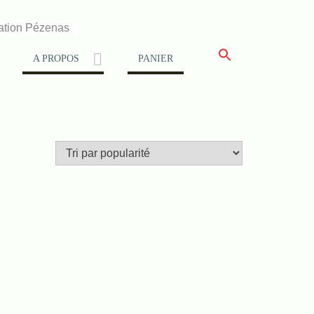
ation Pézenas
A PROPOS
PANIER