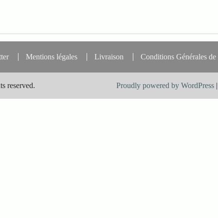
ter
Mentions légales
Livraison
Conditions Générales de
ts reserved.
Proudly powered by WordPress