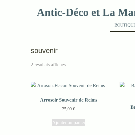
Skip
Antic-Déco et La Ma
to
content
BOUTIQUE
souvenir
2 résultats affichés
Arrosoir Souvenir de Reims
B
25,00
€
Ajouter au panier