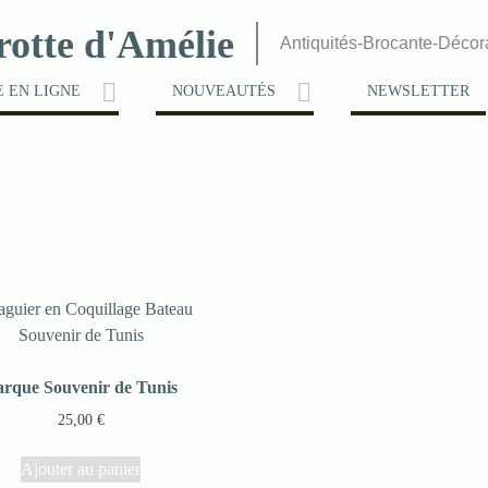
rotte d'Amélie
Antiquités-Brocante-Décor
 EN LIGNE
NOUVEAUTÉS
NEWSLETTER
arque Souvenir de Tunis
25,00
€
Ajouter au panier