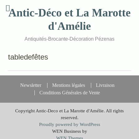
Skip
Antic-Déco et La Marotte
to
content
d'Amélie
Antiquités-Brocante-Décoration Pézenas
tabledefêtes
Newsletter
Mentions légales
Livraison
Conditions Générales de Vente
Copyright Antic-Deco et La Marotte d'Amélie. All rights
reserved.
Proudly powered by WordPress
WEN Business by
WEN Themes