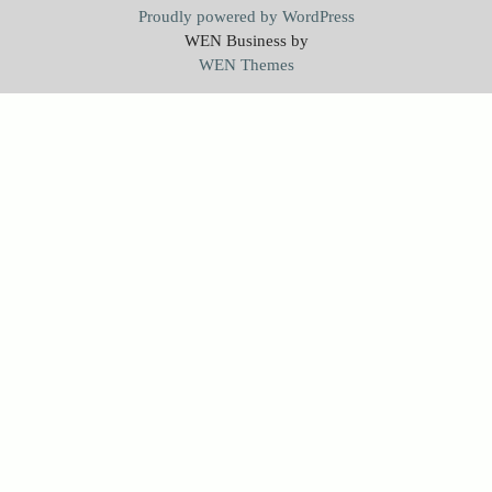
Proudly powered by WordPress
WEN Business by
WEN Themes