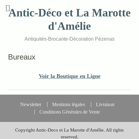
Skip
Antic-Déco et La Marotte
to
content
d'Amélie
Antiquités-Brocante-Décoration Pézenas
Bureaux
Voir la Boutique en Ligne
Newsletter
Mentions légales
Livraison
Conditions Générales de Vente
Copyright Antic-Deco et La Marotte d'Amélie. All rights
reserved.