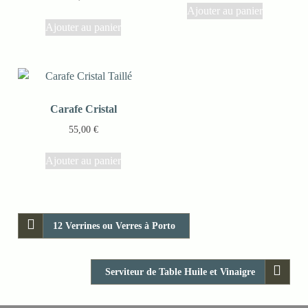
Ajouter au panier
Ajouter au panier
Carafe Cristal
55,00
€
Ajouter au panier
12 Verrines ou Verres à Porto
Serviteur de Table Huile et Vinaigre