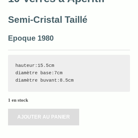
Semi-Cristal Taillé
Epoque 1980
hauteur:15.5cm

diamètre base:7cm

diamètre buvant:8.5cm
1 en stock
AJOUTER AU PANIER