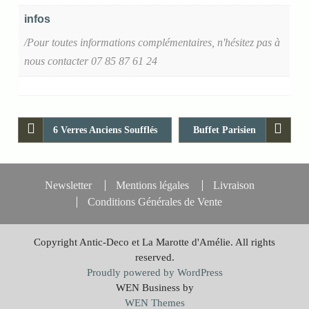
infos
/Pour toutes informations complémentaires, n'hésitez pas à
nous contacter 07 85 87 61 24
6 Verres Anciens Soufflés
Buffet Parisien
Newsletter
Mentions légales
Livraison
Conditions Générales de Vente
Copyright Antic-Deco et La Marotte d'Amélie. All rights
reserved.
Proudly powered by WordPress
WEN Business by
WEN Themes