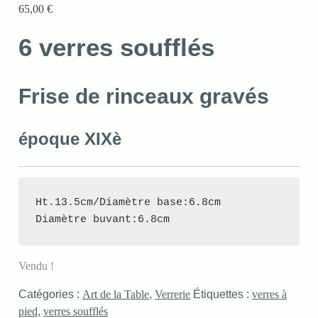
65,00
€
6 verres soufflés
Frise de rinceaux gravés
époque XIXè
Ht.13.5cm/Diamètre base:6.8cm

Diamètre buvant:6.8cm
Vendu !
Catégories :
Art de la Table
,
Verrerie
Étiquettes :
verres à
pied
,
verres soufflés