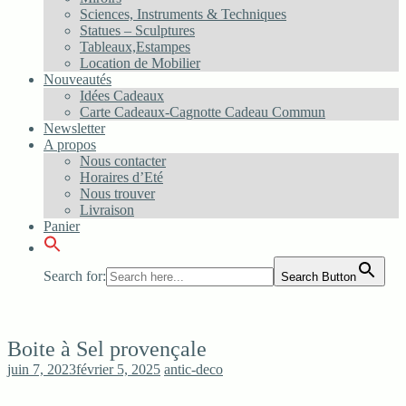
Sciences, Instruments & Techniques
Statues – Sculptures
Tableaux,Estampes
Location de Mobilier
Nouveautés
Idées Cadeaux
Carte Cadeaux-Cagnotte Cadeau Commun
Newsletter
A propos
Nous contacter
Horaires d’Eté
Nous trouver
Livraison
Panier
Search for:
Search Button
Boite à Sel provençale
juin 7, 2023
février 5, 2025
antic-deco