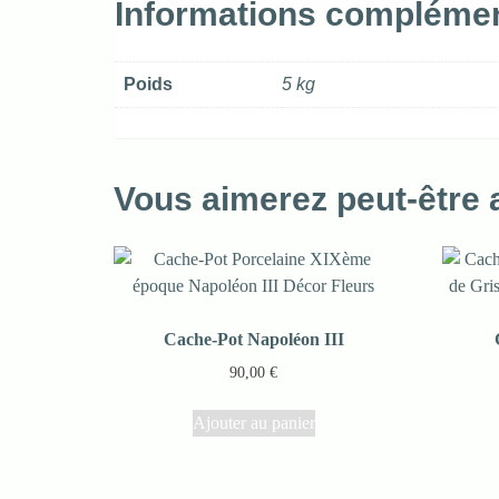
Informations complémen
Poids
5 kg
Vous aimerez peut-être
Cache-Pot Napoléon III
90,00
€
Ajouter au panier