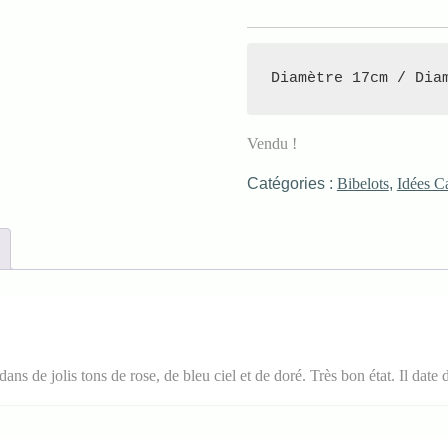
Diamètre 17cm / Dia
Vendu !
Catégories :
Bibelots
,
Idées C
ns de jolis tons de rose, de bleu ciel et de doré. Très bon état. Il date