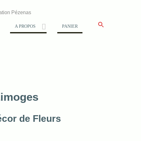
ation Pézenas
A PROPOS
PANIER
Limoges
écor de Fleurs