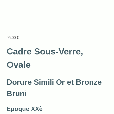
95,00
€
Cadre Sous-Verre,
Ovale
Dorure Simili Or et Bronze
Bruni
Epoque XXè