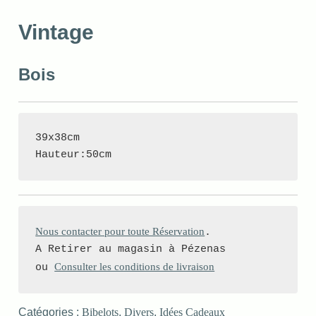
Vintage
Bois
39x38cm

Hauteur:50cm
Nous contacter pour toute Réservation
.

A Retirer au magasin à Pézenas 

Consulter les conditions de livraison
ou 
Catégories :
Bibelots
,
Divers
,
Idées Cadeaux