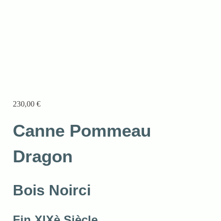
230,00
€
Canne Pommeau
Dragon
Bois Noirci
Fin XIXè Siècle