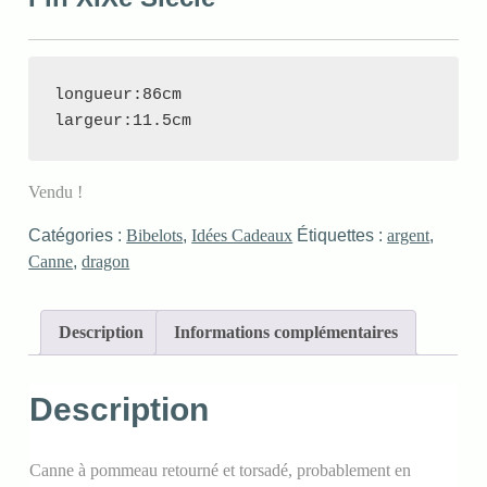
longueur:86cm

largeur:11.5cm
Vendu !
Catégories :
Bibelots
,
Idées Cadeaux
Étiquettes :
argent
,
Canne
,
dragon
Description
Informations complémentaires
Description
Canne à pommeau retourné et torsadé, probablement en