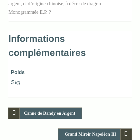
argent, et d’origine chinoise, à décor de dragon.
Monogrammée E.P. ?
Informations
complémentaires
Poids
5 kg
Canne de Dandy en Argent
Grand Miroir Napoléon III