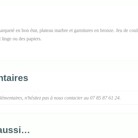
arqueté en bon état, plateau marbre et garnitures en bronze. Jeu de couleu
 linge ou des papiers.
taires
lémentaires, n'hésitez pas à nous contacter au 07 85 87 61 24.
 aussi…