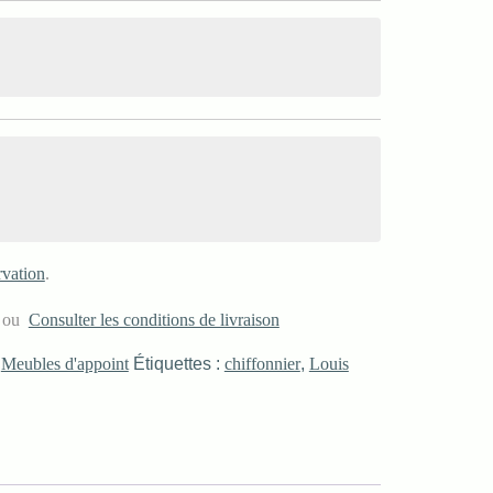
rvation
.
s ou
Consulter les conditions de livraison
,
Meubles d'appoint
Étiquettes :
chiffonnier
,
Louis