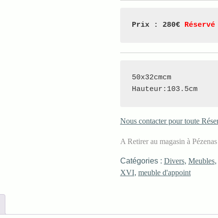
Prix : 280€ 
Réservé
50x32cmcm

Hauteur:103.5cm
Nous contacter pour toute Rése
A Retirer au magasin à Pézena
Catégories :
Divers
,
Meubles
XVI
,
meuble d'appoint