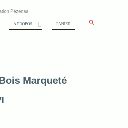
ation Pézenas
A PROPOS
PANIER
 Bois Marqueté
I