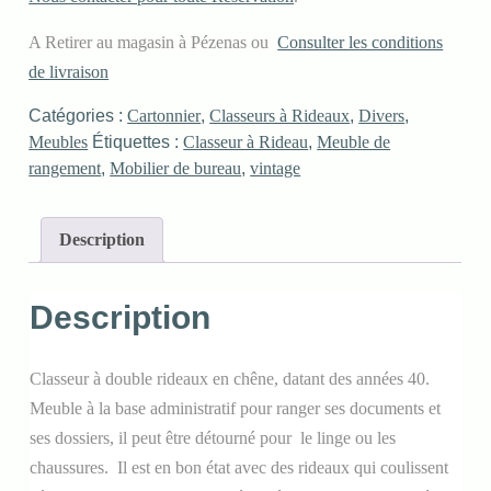
A Retirer au magasin à Pézenas ou
Consulter les conditions
de livraison
Catégories :
Cartonnier
,
Classeurs à Rideaux
,
Divers
,
Meubles
Étiquettes :
Classeur à Rideau
,
Meuble de
rangement
,
Mobilier de bureau
,
vintage
Description
Description
Classeur à double rideaux en chêne, datant des années 40.
Meuble à la base administratif pour ranger ses documents et
ses dossiers, il peut être détourné pour le linge ou les
chaussures. Il est en bon état avec des rideaux qui coulissent