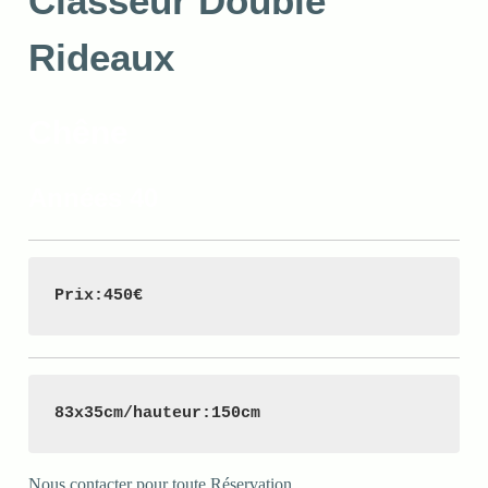
Classeur Double
Rideaux
Chêne
Années 40
Prix:450€ 
83x35cm/hauteur:150cm
Nous contacter pour toute Réservation
.