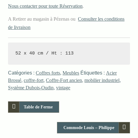
Nous contacter pour toute Réservation
.
A Retirer au magasin à Pézenas ou
Consulter les conditions
de livraison
52 x 40 cm / Ht : 113
Catégories :
Coffres forts
,
Meubles
Étiquettes :
Acier
Brossé
,
coffre-fort
,
Coffre-Fort ancien
,
mobilier industriel
,
Système Dubois-Oudin
,
vintage
Table de Ferme
Commode Louis – Philippe