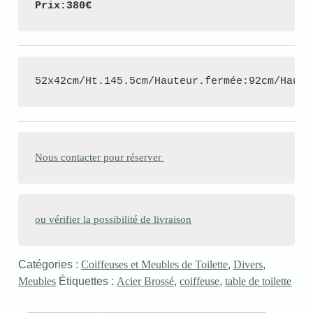
Prix:380€
52x42cm/Ht.145.5cm/Hauteur.fermée:92cm/Haute
Nous contacter pour réserver 
ou vérifier la possibilité de livraison
Catégories :
Coiffeuses et Meubles de Toilette
,
Divers
,
Meubles
Étiquettes :
Acier Brossé
,
coiffeuse
,
table de toilette