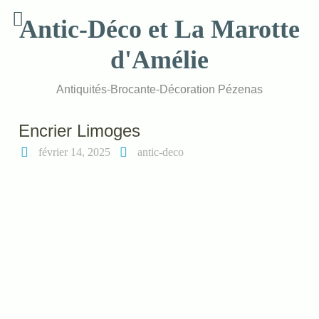
Skip
Antic-Déco et La Marotte
to
content
d'Amélie
Antiquités-Brocante-Décoration Pézenas
Encrier Limoges
février 14, 2025
antic-deco