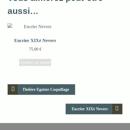
aussi…
Encrier XIXè Nevers
75,00
€
Ajouter au panier
Théière Egoïste Coquillage
Encrier XIXè Nevers