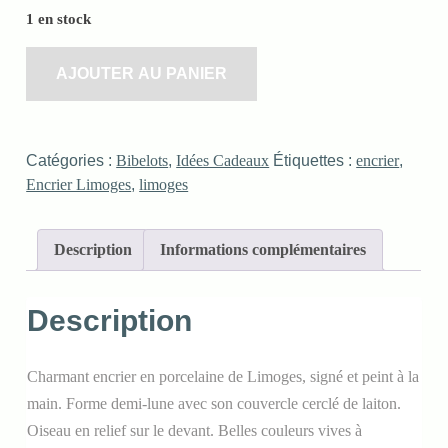
1 en stock
AJOUTER AU PANIER
Catégories :
Bibelots
,
Idées Cadeaux
Étiquettes :
encrier
,
Encrier Limoges
,
limoges
Description
Informations complémentaires
Description
Charmant encrier en porcelaine de Limoges, signé et peint à la
main. Forme demi-lune avec son couvercle cerclé de laiton.
Oiseau en relief sur le devant. Belles couleurs vives à