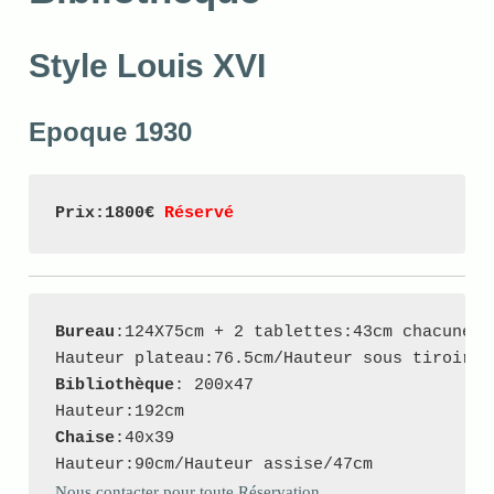
Style Louis XVI
Epoque 1930
Prix:1800€ 
Réservé
Bureau
:124X75cm + 2 tablettes:43cm chacune

Bibliothèque
: 200x47

Chaise
:40x39

Nous contacter pour toute Réservation
.