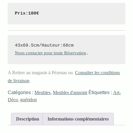
Prix:180€
Nous contacter pour toute Réservation
.
A Retirer au magasin à Pézenas ou
Consulter les conditions
de livraison
Catégories :
Meubles
,
Meubles d'appoint
Étiquettes :
Art-
Déco
,
guéridon
Description
Informations complémentaires