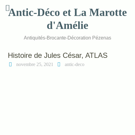
Skip
Antic-Déco et La Marotte
to
content
d'Amélie
Antiquités-Brocante-Décoration Pézenas
Histoire de Jules César, ATLAS
novembre 25, 2021
antic-deco