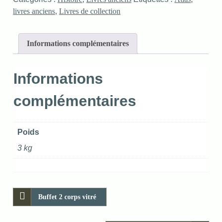
livres anciens
,
Livres de collection
Informations complémentaires
Informations
complémentaires
Poids
3 kg
Buffet 2 corps vitré