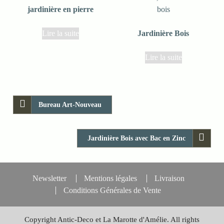
jardinière en pierre
Lire la suite
Jardinière Bois
Lire la suite
Bureau Art-Nouveau
Jardinière Bois avec Bac en Zinc
Newsletter
Mentions légales
Livraison
Conditions Générales de Vente
Copyright Antic-Deco et La Marotte d'Amélie. All rights