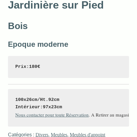
Jardinière sur Pied
Bois
Epoque moderne
Prix:180€
100x26cm/Ht.92cm

Nous contacter pour toute Réservation
. A Retirer au magasin à
Catégories :
Divers
,
Meubles
,
Meubles d'appoint