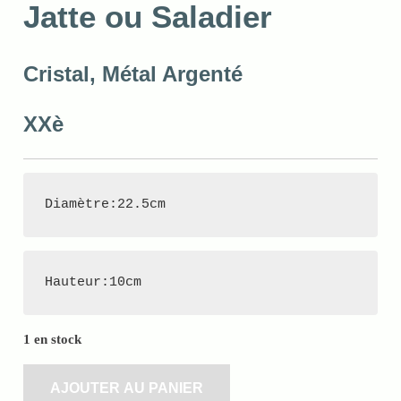
Jatte ou Saladier
Cristal, Métal Argenté
XXè
Diamètre:22.5cm
Hauteur:10cm
1 en stock
AJOUTER AU PANIER