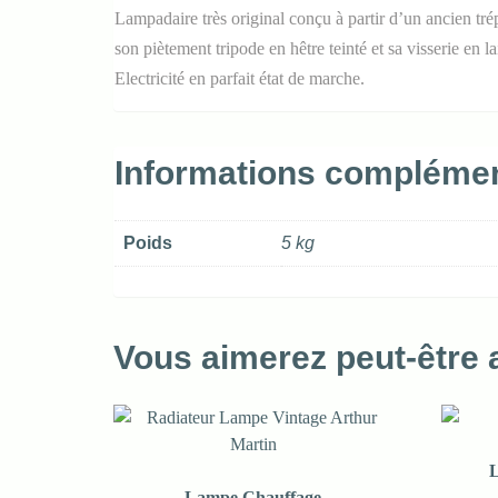
Lampadaire très original conçu à partir d’un ancien tré
son piètement tripode en hêtre teinté et sa visserie en l
Electricité en parfait état de marche.
Informations complémen
Poids
5 kg
Vous aimerez peut-être
L
Lampe Chauffage