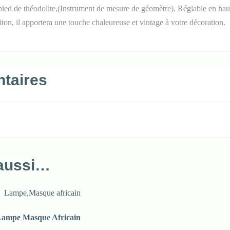
pied de théodolite,(Instrument de mesure de géomètre). Réglable en haut
aiton, il apportera une touche chaleureuse et vintage à votre décoration.
taires
 aussi…
ampe Masque Africain