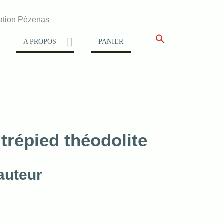
ation Pézenas
A PROPOS
PANIER
trépied théodolite
auteur