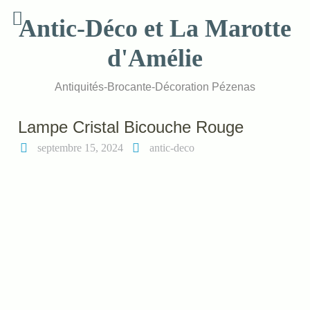
Skip
Antic-Déco et La Marotte
to
content
d'Amélie
Antiquités-Brocante-Décoration Pézenas
Lampe Cristal Bicouche Rouge
septembre 15, 2024
antic-deco