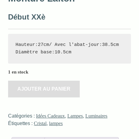
Début XXè
Hauteur:27cm/ Avec l'abat-jour:38.5cm

Diamètre base:10.5cm
1 en stock
AJOUTER AU PANIER
Catégories :
Idées Cadeaux
,
Lampes
,
Luminaires
Étiquettes :
Cristal
,
lampes