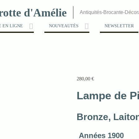
rotte d'Amélie
Antiquités-Brocante-Décor
 EN LIGNE
NOUVEAUTÉS
NEWSLETTER
280,00
€
Lampe de P
Bronze, Laito
Années 1900