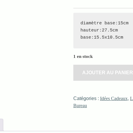
diamètre base:15cm

hauteur:27.5cm

base:15.5x10.5cm
1 en stock
AJOUTER AU PANIER
Catégories :
Idées Cadeaux
,
L
Bureau