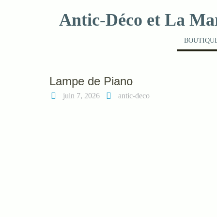
Skip
Antic-Déco et La Ma
to
content
BOUTIQUE
Lampe de Piano
juin 7, 2026
antic-deco