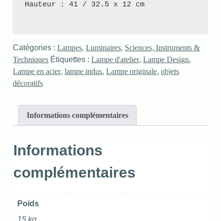
Hauteur : 41 / 32.5 x 12 cm

Catégories :
Lampes
,
Luminaires
,
Sciences, Instruments &
Techniques
Étiquettes :
Lampe d'atelier
,
Lampe Design
,
Lampe en acier
,
lampe indus
,
Lampe originale
,
objets
décoratifs
Informations complémentaires
Informations
complémentaires
Poids
15 kg