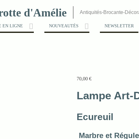
rotte d'Amélie
Antiquités-Brocante-Décor
 EN LIGNE
NOUVEAUTÉS
NEWSLETTER
70,00
€
Lampe Art-
Ecureuil
Marbre et Régule