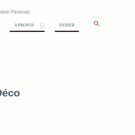
ation Pézenas
A PROPOS
PANIER
Déco