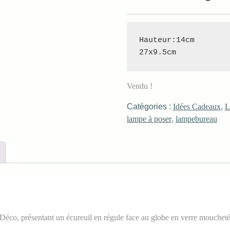
Hauteur:14cm

27x9.5cm
Vendu !
Catégories :
Idées Cadeaux
,
L
lampe à poser
,
lampebureau
-Déco, présentant un écureuil en régule face au globe en verre moucheté