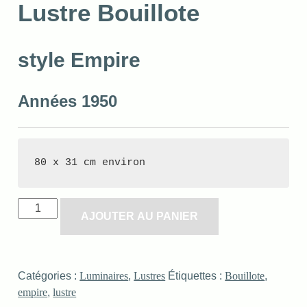
Lustre Bouillote
style Empire
Années 1950
80 x 31 cm environ
AJOUTER AU PANIER
Catégories :
Luminaires
,
Lustres
Étiquettes :
Bouillote
,
empire
,
lustre