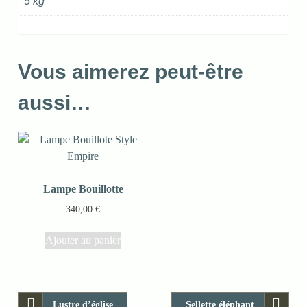
5 kg
Vous aimerez peut-être
aussi…
Lampe Bouillotte
340,00
€
Ajouter au panier
Lustre d’église
Sellette éléphant