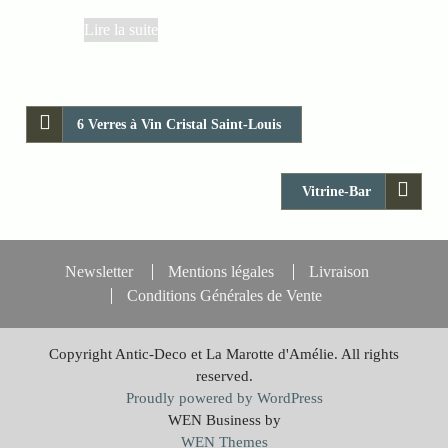
Lire la suite
6 Verres à Vin Cristal Saint-Louis
Vitrine-Bar
Newsletter
Mentions légales
Livraison
Conditions Générales de Vente
Copyright Antic-Deco et La Marotte d'Amélie. All rights
reserved.
Proudly powered by WordPress
WEN Business by
WEN Themes