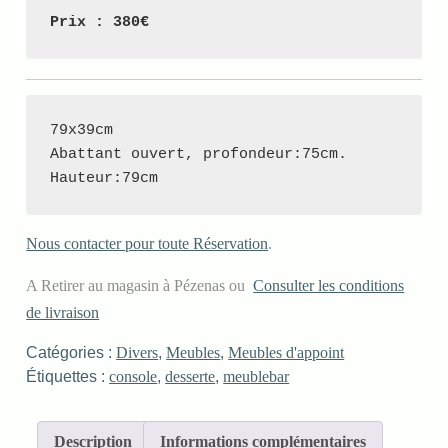
Prix : 380€
79x39cm

Abattant ouvert, profondeur:75cm.

Hauteur:79cm
Nous contacter pour toute Réservation
.
A Retirer au magasin à Pézenas ou
Consulter les conditions
de livraison
Catégories :
Divers
,
Meubles
,
Meubles d'appoint
Étiquettes :
console
,
desserte
,
meublebar
Description
Informations complémentaires