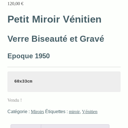
120,00
€
Petit Miroir Vénitien
Verre Biseauté et Gravé
Epoque 1950
60x33cm
Vendu !
Catégorie :
Miroirs
Étiquettes :
miroir
,
Vénitien