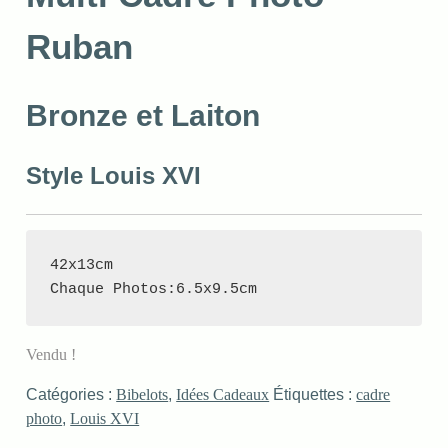
Ruban
Bronze et Laiton
Style Louis XVI
42x13cm

Chaque Photos:6.5x9.5cm
Vendu !
Catégories :
Bibelots
,
Idées Cadeaux
Étiquettes :
cadre
photo
,
Louis XVI