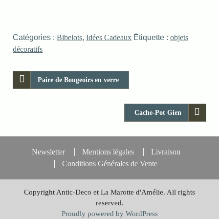
Catégories :
Bibelots
,
Idées Cadeaux
Étiquette :
objets
décoratifs
Paire de Bougeoirs en verre
Cache-Pot Gien
Newsletter
Mentions légales
Livraison
Conditions Générales de Vente
Copyright Antic-Deco et La Marotte d'Amélie. All rights
reserved.
Proudly powered by WordPress