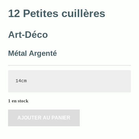
12 Petites cuillères
Art-Déco
Métal Argenté
14cm
1 en stock
AJOUTER AU PANIER