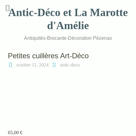
Skip
Antic-Déco et La Marotte
to
content
d'Amélie
Antiquités-Brocante-Décoration Pézenas
Petites cuillères Art-Déco
octobre 11, 2024
antic-deco
65,00
€