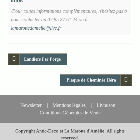
Infos
/Pour toutes informations complémentaires, n'hésitez pas à
nous contacter au 07 85 87 61 24 ou à
lamarottedamelie@live.fr
Landiers Fer Forgé
Plaque de Cheminée Héra
Newsletter
Mentions légales
Livraison
Conditions Générales de Vente
Copyright Antic-Deco et La Marotte d'Amélie. All rights
reserved.