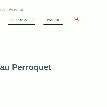
ation Pézenas
A PROPOS
PANIER
au Perroquet