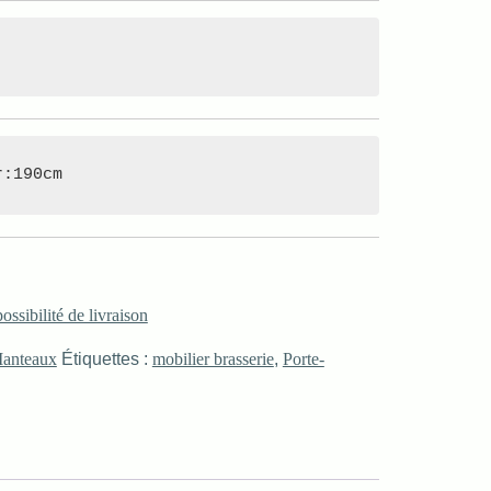
r:190cm
possibilité de livraison
Manteaux
Étiquettes :
mobilier brasserie
,
Porte-