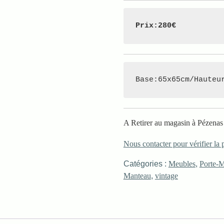
Prix:280€
Base:65x65cm/Hauteu
A Retirer au magasin à Pézenas
Nous contact
er pour vérifier la 
Catégories :
Meubles
,
Porte-
Manteau
,
vintage