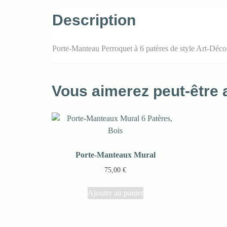
Description
Porte-Manteau Perroquet à 6 patères de style Art-Déco,
Vous aimerez peut-être
Porte-Manteaux Mural
75,00
€
Ajouter au panier