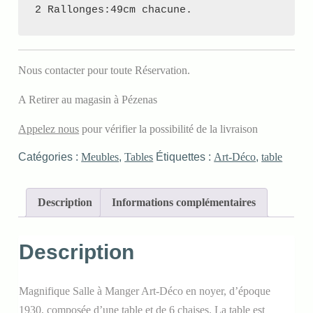
2 Rallonges:49cm chacune.
Nous contacter pour toute Réservation
.
A Retirer au magasin à Pézenas
Appelez nous
pour vérifier la possibilité de la livraison
Catégories :
Meubles
,
Tables
Étiquettes :
Art-Déco
,
table
Description
Informations complémentaires
Description
Magnifique Salle à Manger Art-Déco en noyer, d’époque
1930, composée d’une table et de 6 chaises. La table est