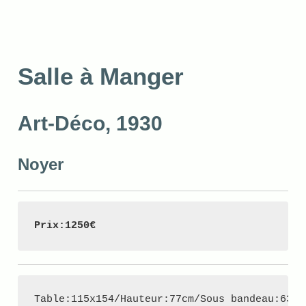
Salle à Manger
Art-Déco, 1930
Noyer
Prix:1250€ 
Table:115x154/Hauteur:77cm/Sous bandeau:63cm
