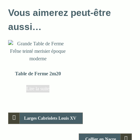
Vous aimerez peut-être
aussi…
Table de Ferme 2m20
Lire la suite
Larges Cabriolets Louis XV
Collier en Nacre