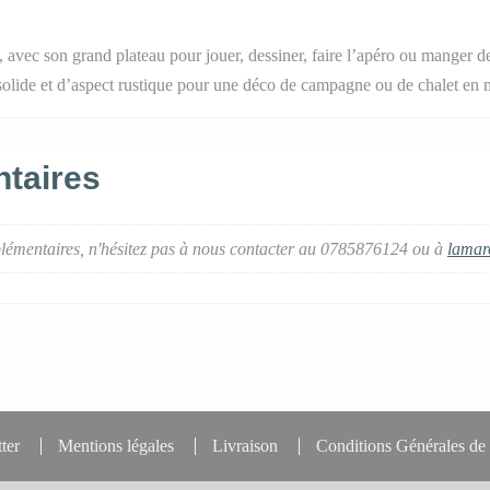
 avec son grand plateau pour jouer, dessiner, faire l’apéro ou manger de
st solide et d’aspect rustique pour une déco de campagne ou de chalet en
taires
lémentaires, n'hésitez pas à nous contacter au 0785876124 ou à
lamar
ter
Mentions légales
Livraison
Conditions Générales de