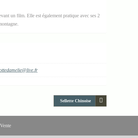
vant un film. Elle est également pratique avec ses 2
 montagne.
ottedamelie@live.fr
Sellette Chinoise
 Vente