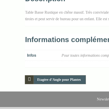
Table Basse Rustique en chêne massif. Très conviviale,
tiroirs et peut servir de bureau pour un enfant. Elle e
Informations complémen
Infos
Pour toutes informations comp
Etagère d’Angle pour Plantes
Newslet