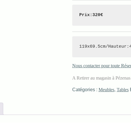
Prix:320€
119x69.5cm/Hauteur:
Nous contacter pour toute Rése
A Retirer au magasin à Pézena
Catégories :
Meubles
,
Tables