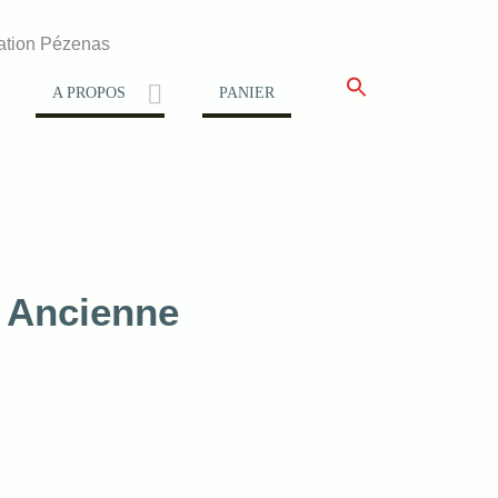
ation Pézenas
A PROPOS
PANIER
 Ancienne