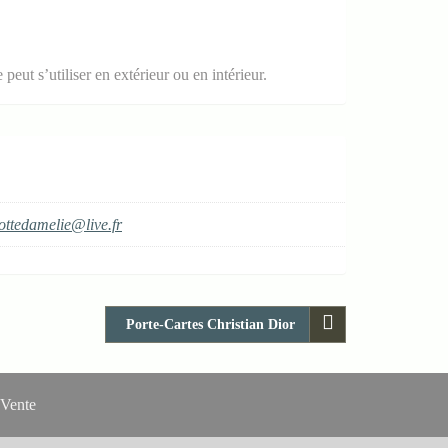
eut s’utiliser en extérieur ou en intérieur.
ottedamelie@live.fr
Porte-Cartes Christian Dior
 Vente