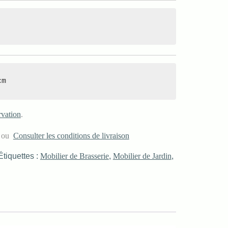
cm
rvation
.
s ou
Consulter les conditions de livraison
Étiquettes :
Mobilier de Brasserie
,
Mobilier de Jardin
,