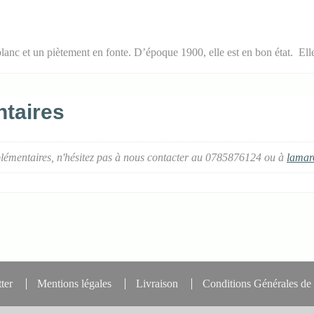
anc et un piètement en fonte. D’époque 1900, elle est en bon état. Elle p
taires
lémentaires, n'hésitez pas à nous contacter au 0785876124 ou à
lamar
ter
Mentions légales
Livraison
Conditions Générales de