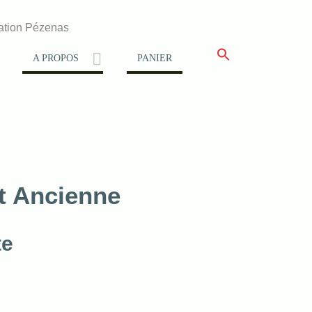
ation Pézenas
A PROPOS
PANIER
ot Ancienne
te