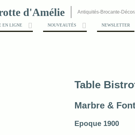
rotte d'Amélie
Antiquités-Brocante-Décor
 EN LIGNE
NOUVEAUTÉS
NEWSLETTER
Table Bistr
Marbre & Fon
Epoque 1900