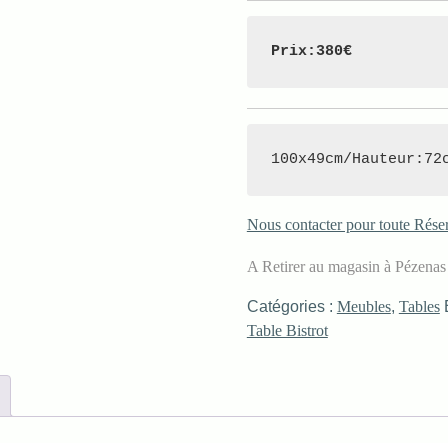
Prix:380€
100x49cm/Hauteur:72
Nous contacter pour toute Rése
A Retirer au magasin à Pézena
Catégories :
Meubles
,
Tables
Table Bistrot