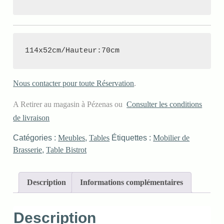
114x52cm/Hauteur:70cm
Nous contacter pour toute Réservation
.
A Retirer au magasin à Pézenas ou
Consulter les conditions
de livraison
Catégories :
Meubles
,
Tables
Étiquettes :
Mobilier de
Brasserie
,
Table Bistrot
Description
Informations complémentaires
Description