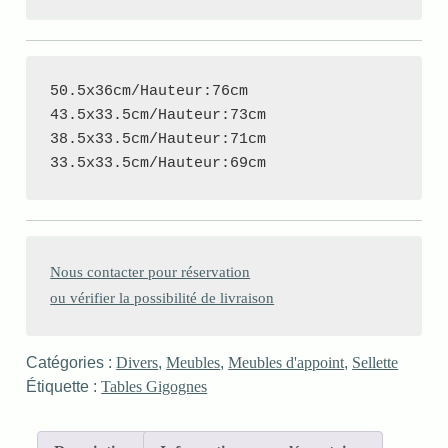
50.5x36cm/Hauteur:76cm

43.5x33.5cm/Hauteur:73cm

38.5x33.5cm/Hauteur:71cm

33.5x33.5cm/Hauteur:69cm
Nous contacter pour réservation

ou vérifier la possibilité de livraison
Catégories :
Divers
,
Meubles
,
Meubles d'appoint
,
Sellette
Étiquette :
Tables Gigognes