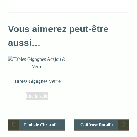
Vous aimerez peut-être
aussi…
Tables Gigognes Verre
Lire la suite
Timbale Christofle
Coiffeuse Rocaille