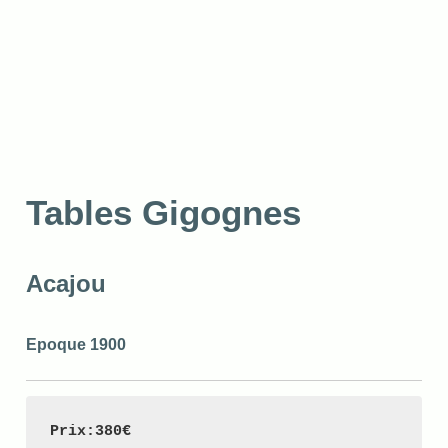
Tables Gigognes
Acajou
Epoque 1900
Prix:380€