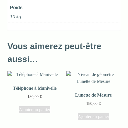
Poids
10 kg
Vous aimerez peut-être
aussi…
Téléphone à Manivelle
Lunette de Mesure
180,00
€
180,00
€
Ajouter au panier
Ajouter au panier