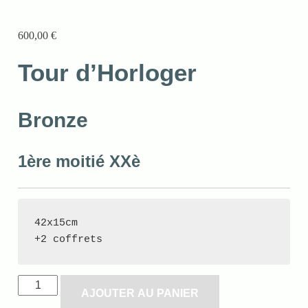
600,00
€
Tour d’Horloger
Bronze
1ère moitié XXè
42x15cm

+2 coffrets
AJOUTER AU PANIER