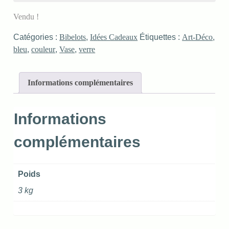
Vendu !
Catégories :
Bibelots
,
Idées Cadeaux
Étiquettes :
Art-Déco
,
bleu
,
couleur
,
Vase
,
verre
Informations complémentaires
Informations
complémentaires
Poids
3 kg