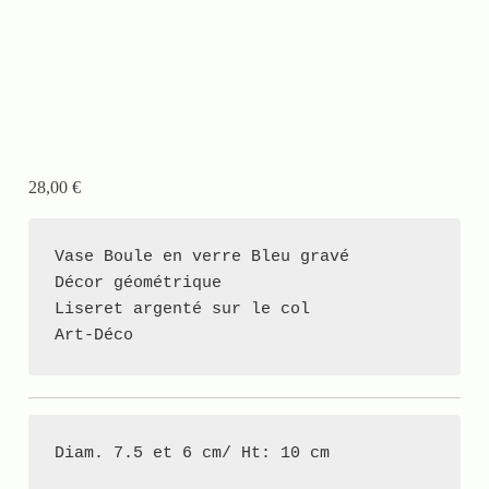
28,00
€
Vase Boule en verre Bleu gravé

Décor géométrique

Liseret argenté sur le col

Art-Déco
Diam. 7.5 et 6 cm/ Ht: 10 cm