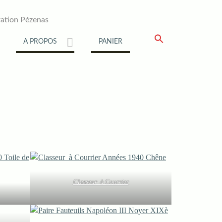
ation Pézenas
A PROPOS
PANIER
Classeur à Courrier