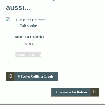
aussi…
Classeur à Courrier
55,00
€
Ajouter au panier
6 Petites Cuillères Ercuis
Classeur à Un Rideau