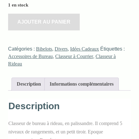
1 en stock
AJOUTER AU PANIER
Catégories :
Bibelots
,
Divers
,
Idées Cadeaux
Étiquettes :
Accessoires de Bureau
,
Classeur à Courrier
,
Classeur à
Rideau
Description
Informations complémentaires
Description
Classeur de bureau à rideau, en palissandre. Il comprend 5
niveaux de rangements, et un petit tiroir. Epoque