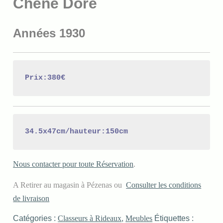
Chêne Doré
Années 1930
Prix:380€
34.5x47cm/hauteur:150cm
Nous contacter pour toute Réservation
.
A Retirer au magasin à Pézenas ou
Consulter les conditions
de livraison
Catégories :
Classeurs à Rideaux
,
Meubles
Étiquettes :