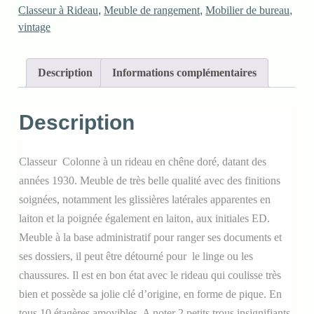
Classeur à Rideau
,
Meuble de rangement
,
Mobilier de bureau
,
vintage
Description
Informations complémentaires
Description
Classeur Colonne à un rideau en chêne doré, datant des
années 1930. Meuble de très belle qualité avec des finitions
soignées, notamment les glissières latérales apparentes en
laiton et la poignée également en laiton, aux initiales ED.
Meuble à la base administratif pour ranger ses documents et
ses dossiers, il peut être détourné pour le linge ou les
chaussures. Il est en bon état avec le rideau qui coulisse très
bien et possède sa jolie clé d’origine, en forme de pique. En
tous 10 étagères amovibles. A noter 2 petits trous insignifiants