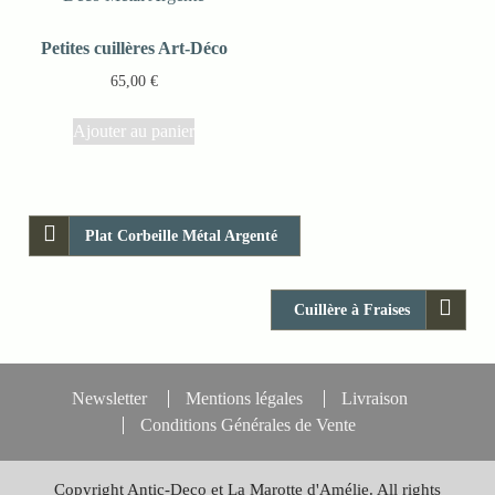
Petites cuillères Art-Déco
65,00
€
Ajouter au panier
Plat Corbeille Métal Argenté
Cuillère à Fraises
Newsletter
Mentions légales
Livraison
Conditions Générales de Vente
Copyright Antic-Deco et La Marotte d'Amélie. All rights