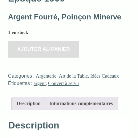
Argent Fourré, Poinçon Minerve
1 en stock
AJOUTER AU PANIER
Catégories :
Argenterie
,
Art de la Table
,
Idées Cadeaux
Étiquettes :
argent
,
Couvert à servir
Description
Informations complémentaires
Description