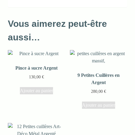
Vous aimerez peut-être
aussi…
Pince à sucre Argent
9 Petites Cuillères en
130,00
€
Argent
Ajouter au panier
280,00
€
Ajouter au panier