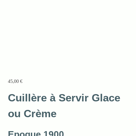
45,00
€
Cuillère à Servir Glace
ou Crème
Epoque 1900