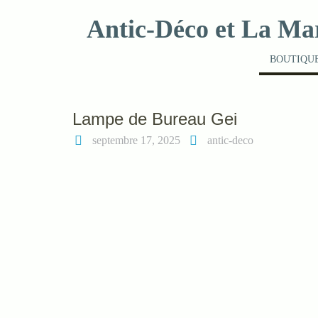
Skip
Antic-Déco et La Ma
to
content
BOUTIQUE
Lampe de Bureau Gei
septembre 17, 2025
antic-deco