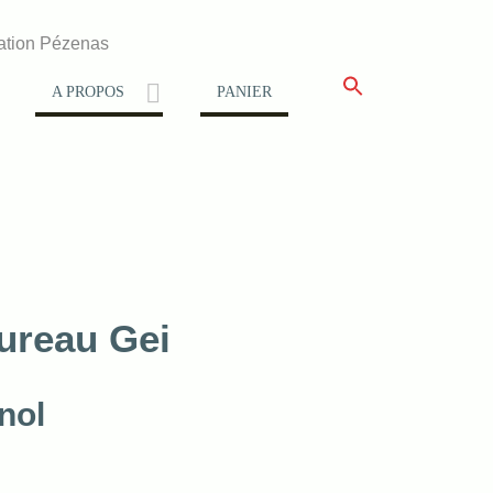
ation Pézenas
A PROPOS
PANIER
ureau Gei
nol