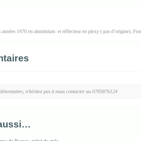
 années 1970 en aluminium et réflecteur en plexy ( pas d’origine). Fo
taires
lémentaires, n'hésitez pas à nous contacter au 0785876124
 aussi…