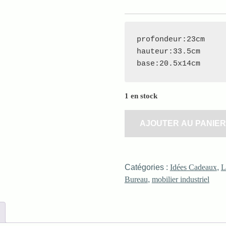
profondeur:23cm

hauteur:33.5cm

base:20.5x14cm
1 en stock
AJOUTER AU PANIER
Catégories :
Idées Cadeaux
,
L
Bureau
,
mobilier industriel