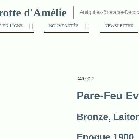
rotte d'Amélie
Antiquités-Brocante-Décor
 EN LIGNE
NOUVEAUTÉS
NEWSLETTER
340,00
€
Pare-Feu Ev
Bronze, Laito
Epoque 1900