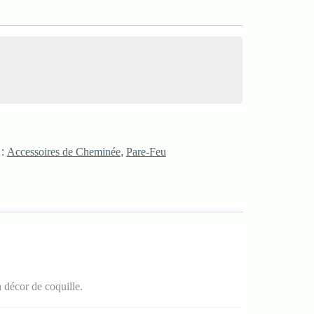
 :
Accessoires de Cheminée
,
Pare-Feu
à décor de coquille.