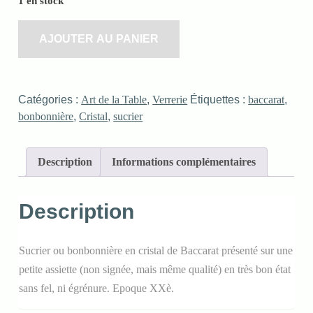
1 en stock
AJOUTER AU PANIER
Catégories :
Art de la Table
,
Verrerie
Étiquettes :
baccarat
,
bonbonnière
,
Cristal
,
sucrier
Description
Informations complémentaires
Description
Sucrier ou bonbonnière en cristal de Baccarat présenté sur une
petite assiette (non signée, mais même qualité) en très bon état
sans fel, ni égrénure. Epoque XXè.