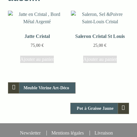
Jatte Cristal
Saleron Cristal St Louis
75,00
€
25,00
€
Ajouter au panier
Ajouter au panier
Meuble Vitrine Art-Déco
Pot à Graisse Jaune
Newsletter
Mentions légales
Livraison