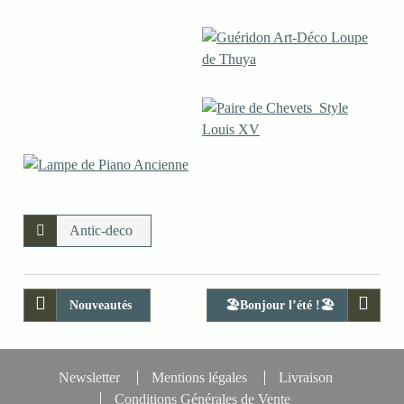
Antic-deco
Nouveautés
🏖️Bonjour l’été !🏖️
Newsletter
Mentions légales
Livraison
Conditions Générales de Vente