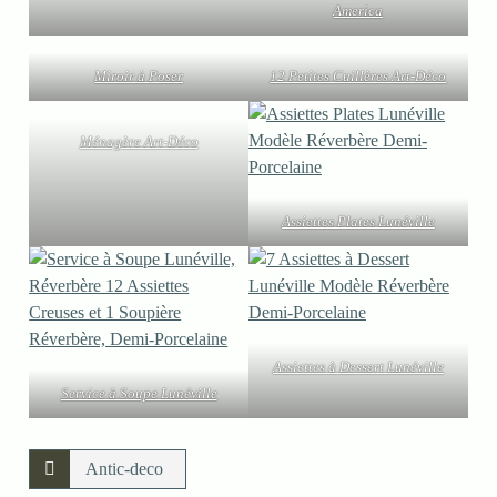
America
Miroir à Poser
12 Petites Cuillères Art-Déco
Ménagère Art-Déco
Assiettes Plates Lunéville
Assiettes à Dessert Lunéville
Service à Soupe Lunéville
Antic-deco